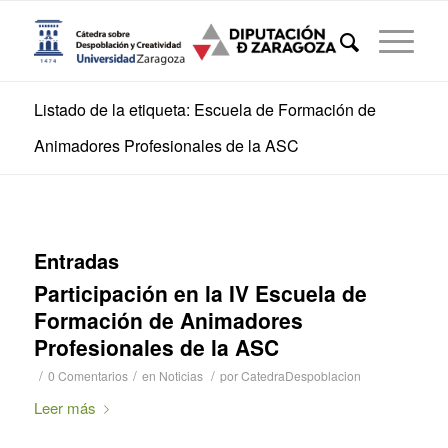
Listado de la etiqueta: Escuela de Formación de
Animadores Profesionales de la ASC
Entradas
Participación en la IV Escuela de
Formación de Animadores
Profesionales de la ASC
/
/
/
0 Comentarios
en
Noticias
por
CatedraDespoblacion
Leer más