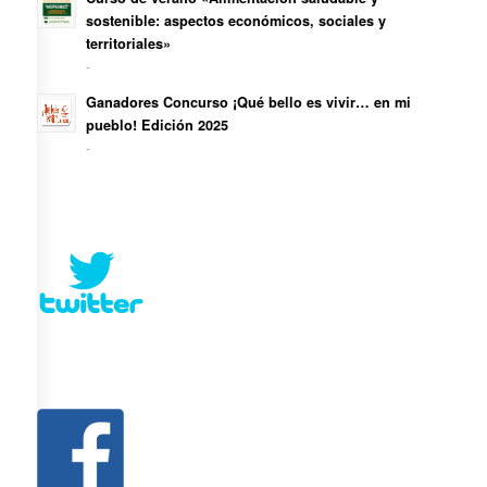
sostenible: aspectos económicos, sociales y
territoriales»
-
Ganadores Concurso ¡Qué bello es vivir… en mi
pueblo! Edición 2025
-