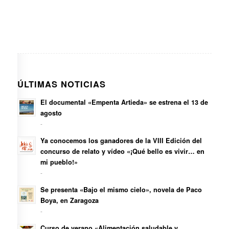
ÚLTIMAS NOTICIAS
El documental «Empenta Artieda» se estrena el 13 de
agosto
-
Ya conocemos los ganadores de la VIII Edición del
concurso de relato y vídeo «¡Qué bello es vivir… en
mi pueblo!»
-
Se presenta «Bajo el mismo cielo», novela de Paco
Boya, en Zaragoza
-
Curso de verano «Alimentación saludable y