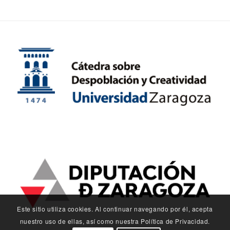
Este sitio utiliza cookies. Al continuar navegando por él, acepta
nuestro uso de ellas, así como nuestra Política de Privacidad.