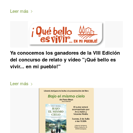
Leer más
Ya conocemos los ganadores de la VIII Edición
del concurso de relato y vídeo "¡Qué bello es
vivir... en mi pueblo!"
Leer más