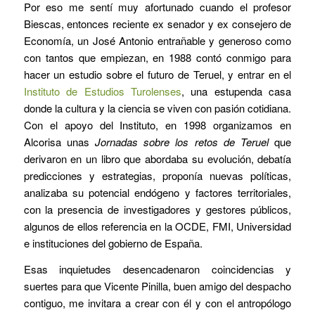
Por eso me sentí muy afortunado cuando el profesor
Biescas, entonces reciente ex senador y ex consejero de
Economía, un José Antonio entrañable y generoso como
con tantos que empiezan, en 1988 contó conmigo para
hacer un estudio sobre el futuro de Teruel, y entrar en el
Instituto de Estudios Turolenses
, una estupenda casa
donde la cultura y la ciencia se viven con pasión cotidiana.
Con el apoyo del Instituto, en 1998 organizamos en
Alcorisa unas
Jornadas sobre los retos de Teruel
que
derivaron en un libro que abordaba su evolución, debatía
predicciones y estrategias, proponía nuevas políticas,
analizaba su potencial endógeno y factores territoriales,
con la presencia de investigadores y gestores públicos,
algunos de ellos referencia en la OCDE, FMI, Universidad
e instituciones del gobierno de España.
Esas inquietudes desencadenaron coincidencias y
suertes para que Vicente Pinilla, buen amigo del despacho
contiguo, me invitara a crear con él y con el antropólogo