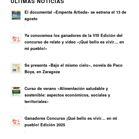
ÚLTIMAS NOTICIAS
El documental «Empenta Artieda» se estrena el 13 de
agosto
-
Ya conocemos los ganadores de la VIII Edición del
concurso de relato y vídeo «¡Qué bello es vivir… en
mi pueblo!»
-
Se presenta «Bajo el mismo cielo», novela de Paco
Boya, en Zaragoza
-
Curso de verano «Alimentación saludable y
sostenible: aspectos económicos, sociales y
territoriales»
-
Ganadores Concurso ¡Qué bello es vivir… en mi
pueblo! Edición 2025
-