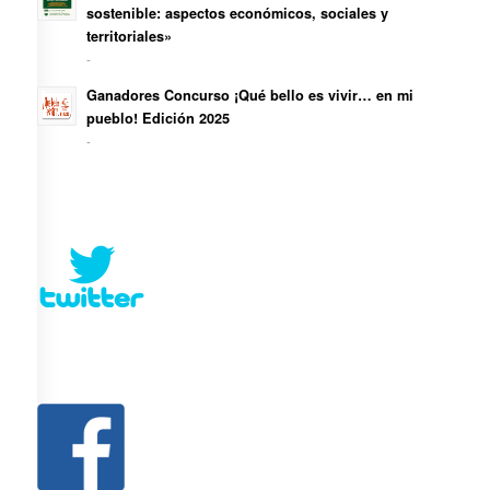
sostenible: aspectos económicos, sociales y
territoriales»
-
Ganadores Concurso ¡Qué bello es vivir… en mi
pueblo! Edición 2025
-