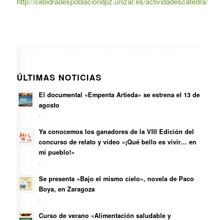
http://catedradespoblaciondpz.unizar.es/actividadescatedra/
ÚLTIMAS NOTICIAS
El documental «Empenta Artieda» se estrena el 13 de
agosto
-
Ya conocemos los ganadores de la VIII Edición del
concurso de relato y vídeo «¡Qué bello es vivir… en
mi pueblo!»
-
Se presenta «Bajo el mismo cielo», novela de Paco
Boya, en Zaragoza
-
Curso de verano «Alimentación saludable y