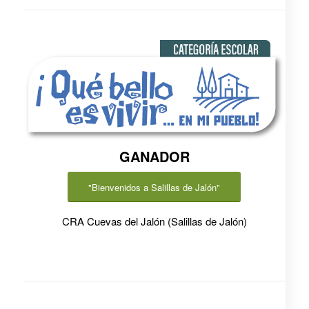
GANADOR
"Bienvenidos a Salillas de Jalón"
CRA Cuevas del Jalón (Salillas de Jalón)