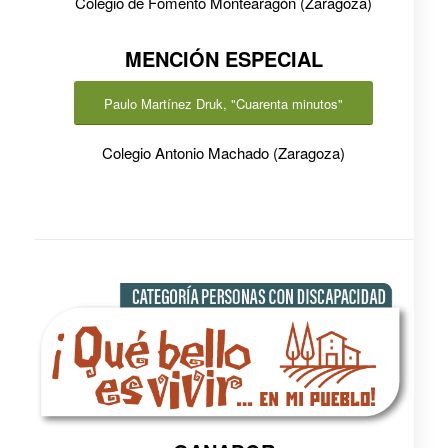
Colegio de Fomento Montearagón (Zaragoza)
MENCIÓN ESPECIAL
Paulo Martínez Druk, "Cuarenta minutos"
Colegio Antonio Machado (Zaragoza)