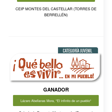
CEIP MONTES DEL CASTELLAR (TORRES DE
BERRELLÉN)
GANADOR
Lázaro Abellanas Mora, "El infinito de un pueblo"