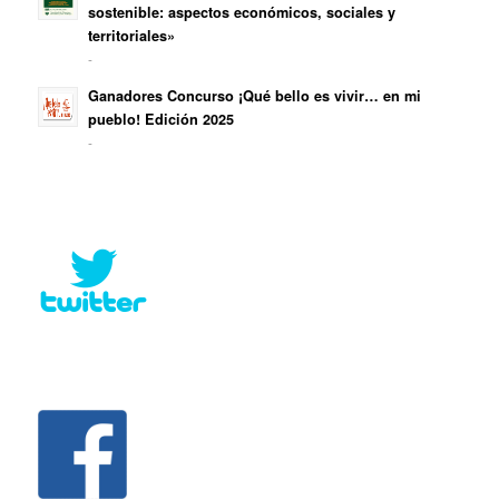
sostenible: aspectos económicos, sociales y
territoriales»
-
Ganadores Concurso ¡Qué bello es vivir… en mi
pueblo! Edición 2025
-