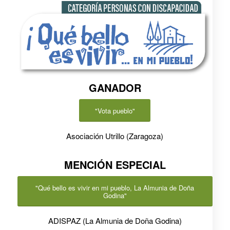
GANADOR
"Vota pueblo"
Asociación Utrillo (Zaragoza)
MENCIÓN ESPECIAL
"Qué bello es vivir en mi pueblo, La Almunia de Doña
Godina"
ADISPAZ (La Almunia de Doña Godina)