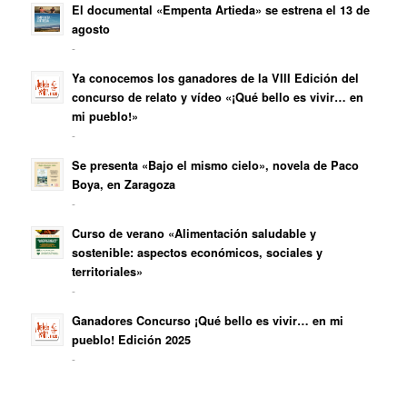
El documental «Empenta Artieda» se estrena el 13 de
agosto
-
Ya conocemos los ganadores de la VIII Edición del
concurso de relato y vídeo «¡Qué bello es vivir… en
mi pueblo!»
-
Se presenta «Bajo el mismo cielo», novela de Paco
Boya, en Zaragoza
-
Curso de verano «Alimentación saludable y
sostenible: aspectos económicos, sociales y
territoriales»
-
Ganadores Concurso ¡Qué bello es vivir… en mi
pueblo! Edición 2025
-