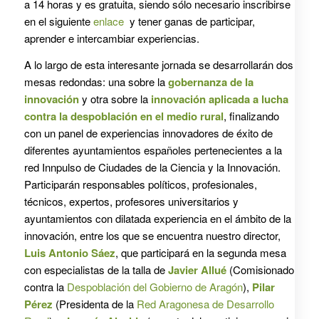
a 14 horas y es gratuita, siendo sólo necesario inscribirse
en el siguiente
enlace
y tener ganas de participar,
aprender e intercambiar experiencias.
A lo largo de esta interesante jornada se desarrollarán dos
mesas redondas: una sobre la
gobernanza de la
innovación
y otra sobre la
innovación aplicada a lucha
contra la despoblación en el medio rural
, finalizando
con un panel de experiencias innovadores de éxito de
diferentes ayuntamientos españoles pertenecientes a la
red Innpulso de Ciudades de la Ciencia y la Innovación.
Participarán responsables políticos, profesionales,
técnicos, expertos, profesores universitarios y
ayuntamientos con dilatada experiencia en el ámbito de la
innovación, entre los que se encuentra nuestro director,
Luis Antonio Sáez
, que participará en la segunda mesa
con especialistas de la talla de
Javier Allué
(Comisionado
contra la
Despoblación del Gobierno de Aragón
),
Pilar
Pérez
(Presidenta de la
Red Aragonesa de Desarrollo