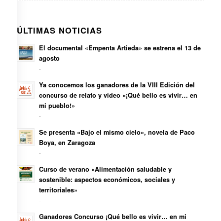
ÚLTIMAS NOTICIAS
El documental «Empenta Artieda» se estrena el 13 de
agosto
-
Ya conocemos los ganadores de la VIII Edición del
concurso de relato y vídeo «¡Qué bello es vivir… en
mi pueblo!»
-
Se presenta «Bajo el mismo cielo», novela de Paco
Boya, en Zaragoza
-
Curso de verano «Alimentación saludable y
sostenible: aspectos económicos, sociales y
territoriales»
-
Ganadores Concurso ¡Qué bello es vivir… en mi