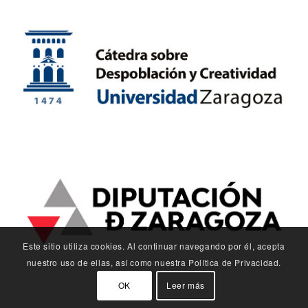
Este sitio utiliza cookies. Al continuar navegando por él, acepta
nuestro uso de ellas, así como nuestra Política de Privacidad.
OK
Leer más