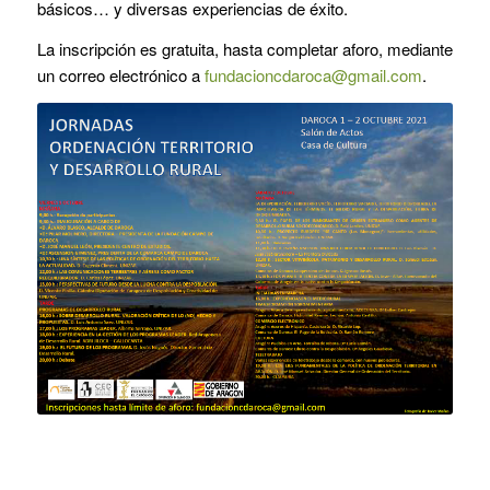
básicos… y diversas experiencias de éxito.
La inscripción es gratuita, hasta completar aforo, mediante
un correo electrónico a
fundacioncdaroca@gmail.com
.