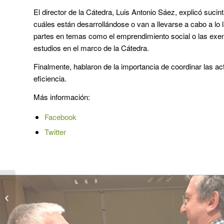
El director de la Cátedra, Luis Antonio Sáez, explicó suci
cuáles están desarrollándose o van a llevarse a cabo a lo
partes en temas como el emprendimiento social o las exen
estudios en el marco de la Cátedra.
Finalmente, hablaron de la importancia de coordinar las a
eficiencia.
Más información:
Facebook
Twitter
Maella acogió el
segundo encuentro de
la Cátedra sobre
Despoblación y Cr...