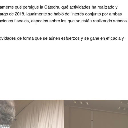
ntamente qué persigue la Cátedra, qué actividades ha realizado y
 largo de 2018. Igualmente se habló del interés conjunto por ambas
ciones fiscales, aspectos sobre los que se están realizando sendos
ctividades de forma que se aúnen esfuerzos y se gane en eficacia y