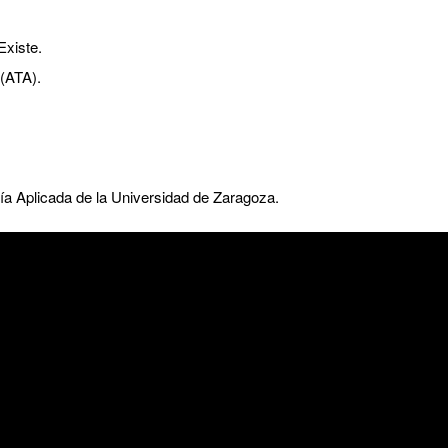
Existe.
(ATA).
a Aplicada de la Universidad de Zaragoza.