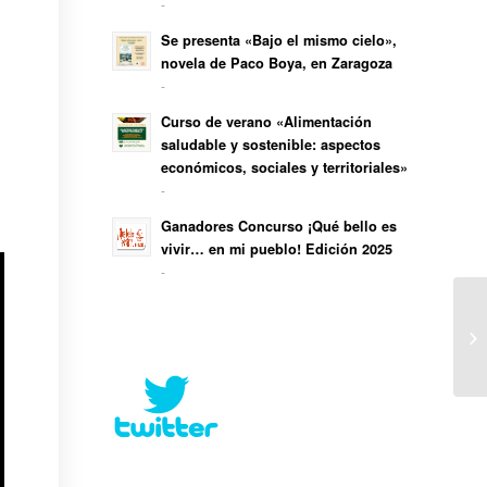
-
Se presenta «Bajo el mismo cielo»,
novela de Paco Boya, en Zaragoza
-
Curso de verano «Alimentación
saludable y sostenible: aspectos
económicos, sociales y territoriales»
-
Ganadores Concurso ¡Qué bello es
vivir… en mi pueblo! Edición 2025
-