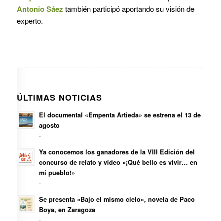
Antonio Sáez
también participó aportando su visión de
experto.
ÚLTIMAS NOTICIAS
El documental «Empenta Artieda» se estrena el 13 de
agosto
-
Ya conocemos los ganadores de la VIII Edición del
concurso de relato y vídeo «¡Qué bello es vivir… en
mi pueblo!»
-
Se presenta «Bajo el mismo cielo», novela de Paco
Boya, en Zaragoza
-