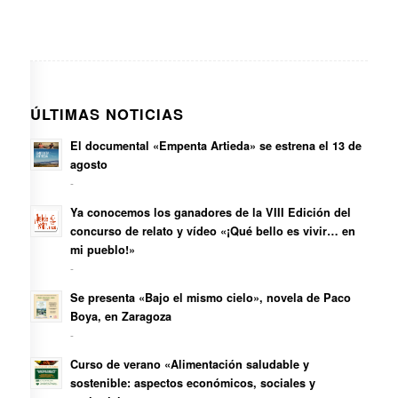
ÚLTIMAS NOTICIAS
El documental «Empenta Artieda» se estrena el 13 de
agosto
-
Ya conocemos los ganadores de la VIII Edición del
concurso de relato y vídeo «¡Qué bello es vivir… en
mi pueblo!»
-
Se presenta «Bajo el mismo cielo», novela de Paco
Boya, en Zaragoza
-
Curso de verano «Alimentación saludable y
sostenible: aspectos económicos, sociales y