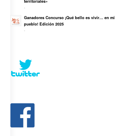
territoriales»
-
Ganadores Concurso ¡Qué bello es vivir… en mi
pueblo! Edición 2025
-