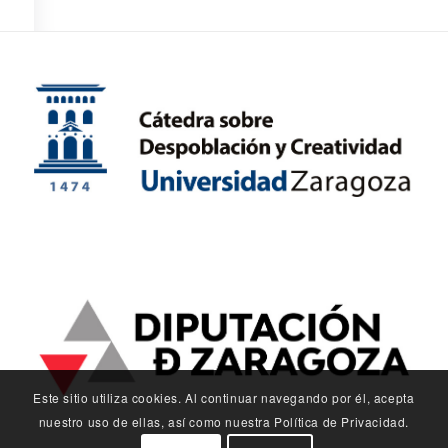
Este sitio utiliza cookies. Al continuar navegando por él, acepta
nuestro uso de ellas, así como nuestra Política de Privacidad.