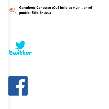
Ganadores Concurso ¡Qué bello es vivir… en mi
pueblo! Edición 2025
-