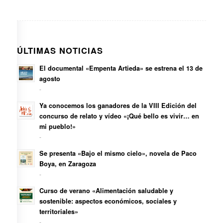
ÚLTIMAS NOTICIAS
El documental «Empenta Artieda» se estrena el 13 de
agosto
-
Ya conocemos los ganadores de la VIII Edición del
concurso de relato y vídeo «¡Qué bello es vivir… en
mi pueblo!»
-
Se presenta «Bajo el mismo cielo», novela de Paco
Boya, en Zaragoza
-
Curso de verano «Alimentación saludable y
sostenible: aspectos económicos, sociales y
territoriales»
-