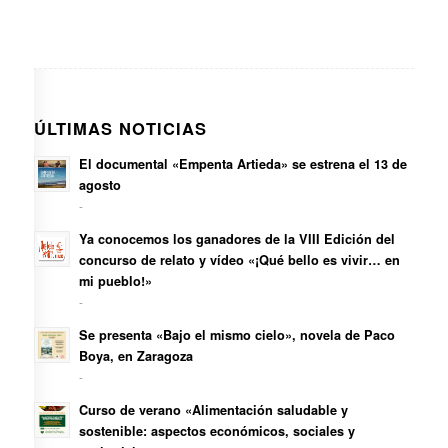
ÚLTIMAS NOTICIAS
El documental «Empenta Artieda» se estrena el 13 de
agosto
-
Ya conocemos los ganadores de la VIII Edición del
concurso de relato y vídeo «¡Qué bello es vivir… en
mi pueblo!»
-
Se presenta «Bajo el mismo cielo», novela de Paco
Boya, en Zaragoza
-
Curso de verano «Alimentación saludable y
sostenible: aspectos económicos, sociales y