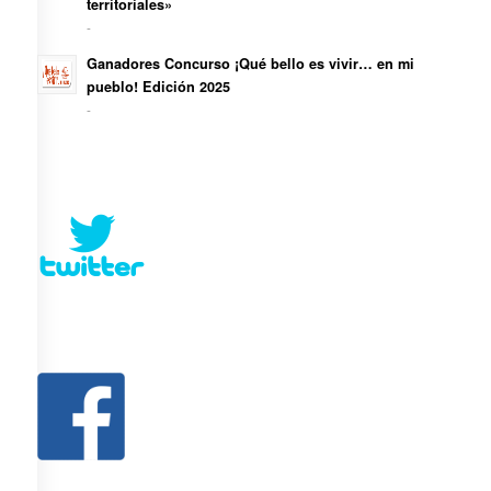
territoriales»
-
Ganadores Concurso ¡Qué bello es vivir… en mi
pueblo! Edición 2025
-