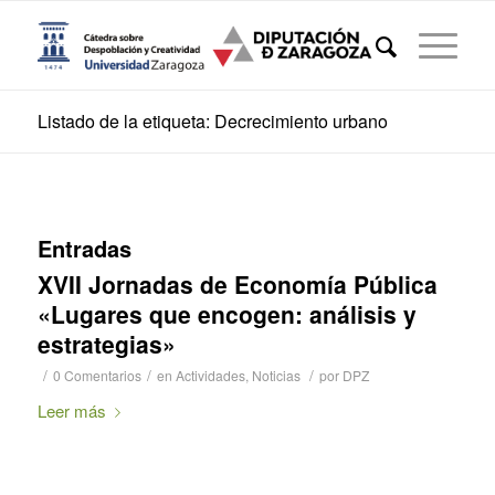
Listado de la etiqueta: Decrecimiento urbano
Entradas
XVII Jornadas de Economía Pública
«Lugares que encogen: análisis y
estrategias»
/
/
/
0 Comentarios
en
Actividades
,
Noticias
por
DPZ
Leer más