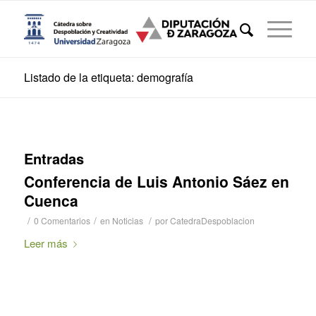
Listado de la etiqueta: demografía
Entradas
Conferencia de Luis Antonio Sáez en
Cuenca
/
/
/
0 Comentarios
en
Noticias
por
CatedraDespoblacion
Leer más