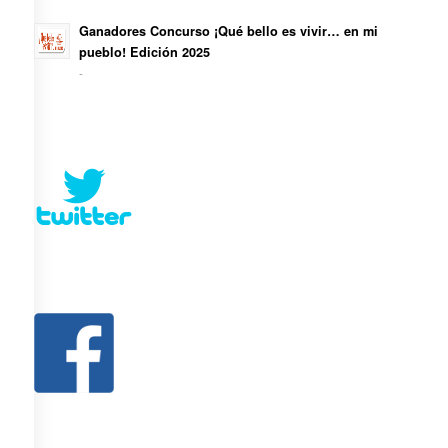
Ganadores Concurso ¡Qué bello es vivir… en mi
pueblo! Edición 2025
-