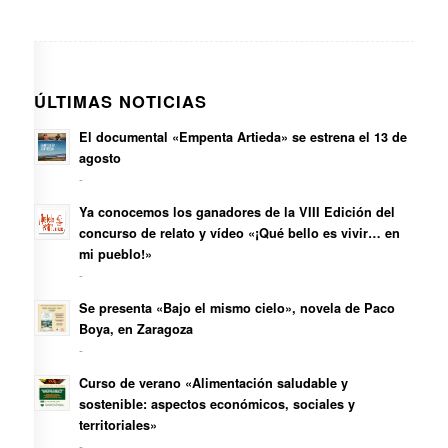
ÚLTIMAS NOTICIAS
El documental «Empenta Artieda» se estrena el 13 de
agosto
-
Ya conocemos los ganadores de la VIII Edición del
concurso de relato y vídeo «¡Qué bello es vivir… en
mi pueblo!»
-
Se presenta «Bajo el mismo cielo», novela de Paco
Boya, en Zaragoza
-
Curso de verano «Alimentación saludable y
sostenible: aspectos económicos, sociales y
territoriales»
-