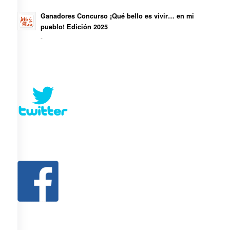
Ganadores Concurso ¡Qué bello es vivir… en mi
pueblo! Edición 2025
-