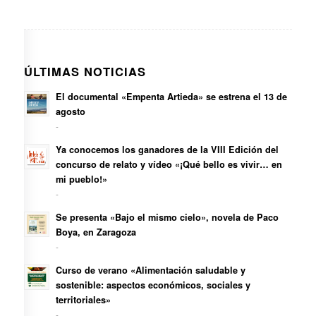
ÚLTIMAS NOTICIAS
El documental «Empenta Artieda» se estrena el 13 de
agosto
-
Ya conocemos los ganadores de la VIII Edición del
concurso de relato y vídeo «¡Qué bello es vivir… en
mi pueblo!»
-
Se presenta «Bajo el mismo cielo», novela de Paco
Boya, en Zaragoza
-
Curso de verano «Alimentación saludable y
sostenible: aspectos económicos, sociales y
territoriales»
-