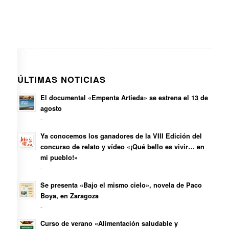
ÚLTIMAS NOTICIAS
El documental «Empenta Artieda» se estrena el 13 de
agosto
-
Ya conocemos los ganadores de la VIII Edición del
concurso de relato y vídeo «¡Qué bello es vivir… en
mi pueblo!»
-
Se presenta «Bajo el mismo cielo», novela de Paco
Boya, en Zaragoza
-
Curso de verano «Alimentación saludable y