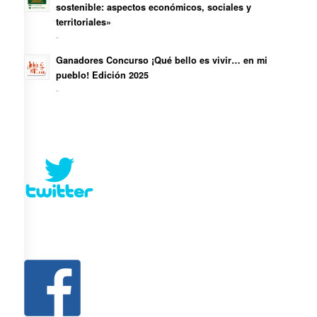
sostenible: aspectos económicos, sociales y
territoriales»
-
Ganadores Concurso ¡Qué bello es vivir… en mi
pueblo! Edición 2025
-