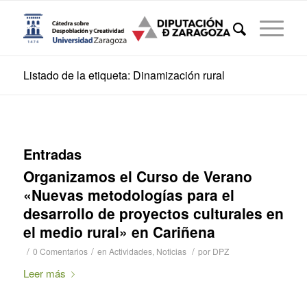
Listado de la etiqueta: Dinamización rural
Entradas
Organizamos el Curso de Verano
«Nuevas metodologías para el
desarrollo de proyectos culturales en
el medio rural» en Cariñena
/
/
/
0 Comentarios
en
Actividades
,
Noticias
por
DPZ
Leer más