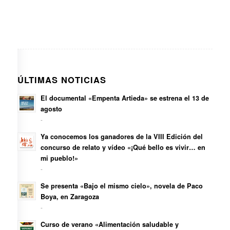
ÚLTIMAS NOTICIAS
El documental «Empenta Artieda» se estrena el 13 de
agosto
-
Ya conocemos los ganadores de la VIII Edición del
concurso de relato y vídeo «¡Qué bello es vivir… en
mi pueblo!»
-
Se presenta «Bajo el mismo cielo», novela de Paco
Boya, en Zaragoza
-
Curso de verano «Alimentación saludable y