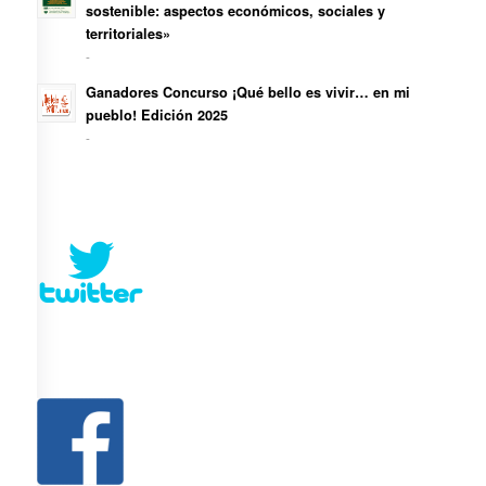
sostenible: aspectos económicos, sociales y
territoriales»
-
Ganadores Concurso ¡Qué bello es vivir… en mi
pueblo! Edición 2025
-