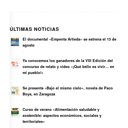
ÚLTIMAS NOTICIAS
El documental «Empenta Artieda» se estrena el 13 de
agosto
-
Ya conocemos los ganadores de la VIII Edición del
concurso de relato y vídeo «¡Qué bello es vivir… en
mi pueblo!»
-
Se presenta «Bajo el mismo cielo», novela de Paco
Boya, en Zaragoza
-
Curso de verano «Alimentación saludable y
sostenible: aspectos económicos, sociales y
territoriales»
-