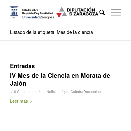
Listado de la etiqueta: Mes de la ciencia
Entradas
IV Mes de la Ciencia en Morata de
Jalón
/
/
/
0 Comentarios
en
Noticias
por
CatedraDespoblacion
Leer más