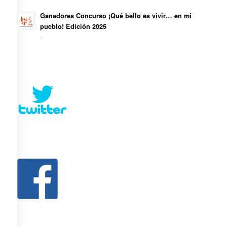
Ganadores Concurso ¡Qué bello es vivir… en mi
pueblo! Edición 2025
-