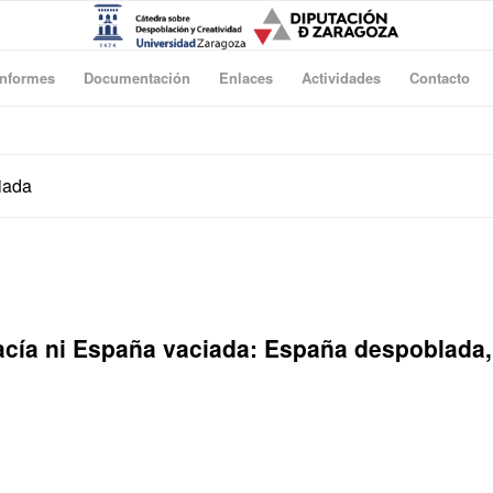
Informes
Documentación
Enlaces
Actividades
Contacto
ciada
ía ni España vaciada: España despoblada,