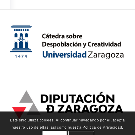
Este sitio utiliza cookies. Al continuar navegando por él, acepta
nuestro uso de ellas, así como nuestra Política de Privacidad.