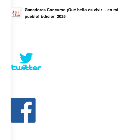
Ganadores Concurso ¡Qué bello es vivir… en mi
pueblo! Edición 2025
-