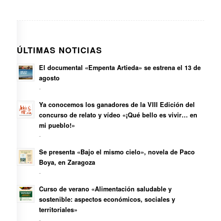
ÚLTIMAS NOTICIAS
El documental «Empenta Artieda» se estrena el 13 de
agosto
-
Ya conocemos los ganadores de la VIII Edición del
concurso de relato y vídeo «¡Qué bello es vivir… en
mi pueblo!»
-
Se presenta «Bajo el mismo cielo», novela de Paco
Boya, en Zaragoza
-
Curso de verano «Alimentación saludable y
sostenible: aspectos económicos, sociales y
territoriales»
-