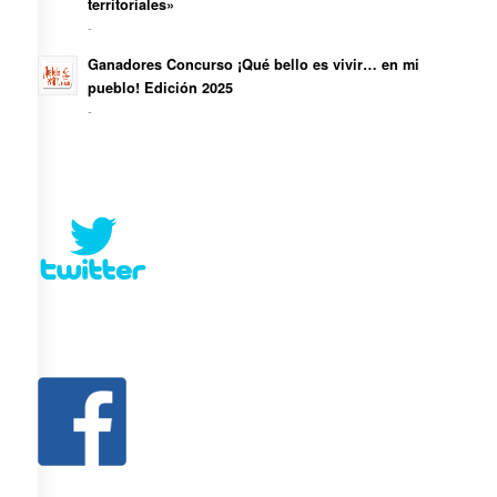
territoriales»
-
Ganadores Concurso ¡Qué bello es vivir… en mi
pueblo! Edición 2025
-