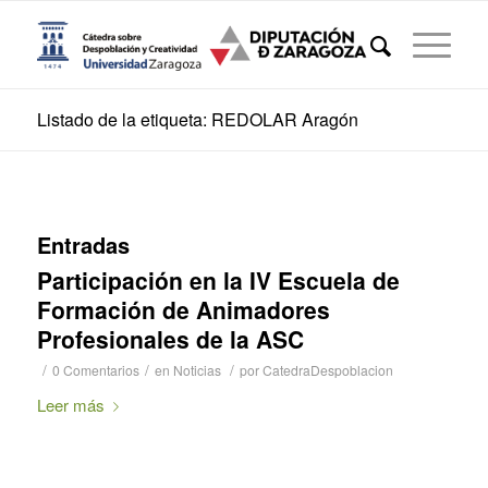
Listado de la etiqueta: REDOLAR Aragón
Entradas
Participación en la IV Escuela de
Formación de Animadores
Profesionales de la ASC
/
/
/
0 Comentarios
en
Noticias
por
CatedraDespoblacion
Leer más