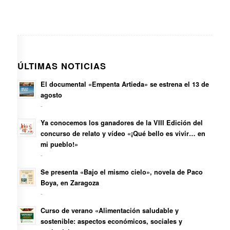
ÚLTIMAS NOTICIAS
El documental «Empenta Artieda» se estrena el 13 de
agosto
-
Ya conocemos los ganadores de la VIII Edición del
concurso de relato y vídeo «¡Qué bello es vivir… en
mi pueblo!»
-
Se presenta «Bajo el mismo cielo», novela de Paco
Boya, en Zaragoza
-
Curso de verano «Alimentación saludable y
sostenible: aspectos económicos, sociales y