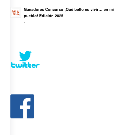
Ganadores Concurso ¡Qué bello es vivir… en mi
pueblo! Edición 2025
-