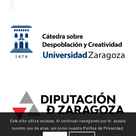
Este sitio utiliza cookies. Al continuar navegando por él, acepta
nuestro uso de ellas, así como nuestra Política de Privacidad.