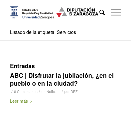
Listado de la etiqueta: Servicios
Entradas
ABC | Disfrutar la jubilación, ¿en el
pueblo o en la ciudad?
/
/
/
0 Comentarios
en
Noticias
por
DPZ
Leer más