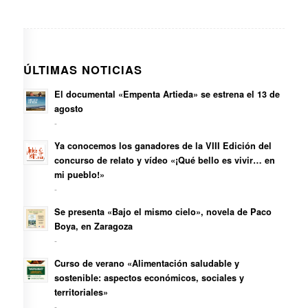
ÚLTIMAS NOTICIAS
El documental «Empenta Artieda» se estrena el 13 de
agosto
-
Ya conocemos los ganadores de la VIII Edición del
concurso de relato y vídeo «¡Qué bello es vivir… en
mi pueblo!»
-
Se presenta «Bajo el mismo cielo», novela de Paco
Boya, en Zaragoza
-
Curso de verano «Alimentación saludable y
sostenible: aspectos económicos, sociales y
territoriales»
-