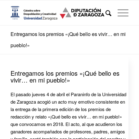
Entregamos los premios «¡Qué bello es vivir… en mi
pueblo!»
Entregamos los premios «¡Qué bello es
vivir… en mi pueblo!»
El pasado jueves 4 de abril el Paraninfo de la Universidad
de Zaragoza acogió un acto muy emotivo consistente en
la entrega de la primera edición de los premios de
redacción y relato «¡Qué bello es vivir… en mi pueblo!»
que convocamos en 2018. El acto, al que acudieron los
ganadores acompañados de profesores, padres, amigos
y familia, contó también con la participación del escritor y