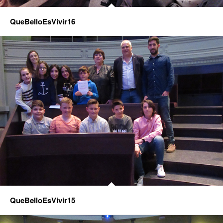
QueBelloEsVivir16
QueBelloEsVivir15