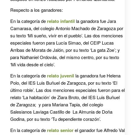
Respecto a los ganadores:
En la categoría de
relato infantil
la ganadora fue Jara
Camarasa, del colegio Antonio Machado de Zaragoza por
su texto ‘Mi sueño, vivir en el pueblo’. Las dos menciones
especiales fueron para Lucía Simao, del CEIP Lucas
Arribas de Morata de Jalón, por su texto ‘La gata Zoe’; y
para Nathaniel Ordovás, del mismo centro, por su texto
‘Mi vida desde el cielo’.
En la categoría de
relato juvenil
la ganadora fue Helena
Polo, del IES Luis Buñuel de Zaragoza, por su texto ‘El
último roble’. Las dos menciones especiales fueron para el
relato ‘La habitación’ de Ziara Broto, del IES Luis Buñuel
de Zaragoza; y para Mariana Tapia, del colegio
Salesianos Laviaga Castillo de
La Almunia de Doña
Godina, por su texto ‘Tu dependiente corazón’.
En la categoría de
relato senior
el ganador fue Alfredo Val