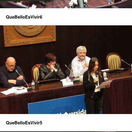
QueBelloEsVivir6
QueBelloEsVivir5