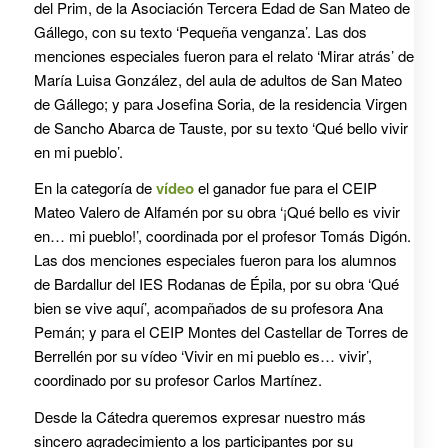
del Prim, de la Asociación Tercera Edad de San Mateo de
Gállego, con su texto ‘Pequeña venganza’. Las dos
menciones especiales fueron para el relato ‘Mirar atrás’ de
María Luisa González, del aula de adultos de San Mateo
de Gállego; y para Josefina Soria, de la residencia Virgen
de Sancho Abarca de Tauste, por su texto ‘Qué bello vivir
en mi pueblo’.
En la categoría de
vídeo
el ganador fue para el CEIP
Mateo Valero de Alfamén por su obra ‘¡Qué bello es vivir
en… mi pueblo!’, coordinada por el profesor Tomás Digón.
Las dos menciones especiales fueron para los alumnos
de Bardallur del IES Rodanas de Épila, por su obra ‘Qué
bien se vive aquí’, acompañados de su profesora Ana
Pemán; y para el CEIP Montes del Castellar de Torres de
Berrellén por su vídeo ‘Vivir en mi pueblo es… vivir’,
coordinado por su profesor Carlos Martínez.
Desde la Cátedra queremos expresar nuestro más
sincero agradecimiento a los participantes por su