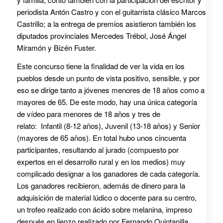
periodista Antón Castro y con el guitarrista clásico Marcos
Castrillo; a la entrega de premios asistieron también los
diputados provinciales Mercedes Trébol, José Ángel
Miramón y Bizén Fuster.
Este concurso tiene la finalidad de ver la vida en los
pueblos desde un punto de vista positivo, sensible, y por
eso se dirige tanto a jóvenes menores de 18 años como a
mayores de 65. De este modo, hay una única categoría
de vídeo para menores de 18 años y tres de
relato: Infantil (8-12 años), Juvenil (13-18 años) y Senior
(mayores de 65 años). En total hubo unos cincuenta
participantes, resultando al jurado (compuesto por
expertos en el desarrollo rural y en los medios) muy
complicado designar a los ganadores de cada categoría.
Los ganadores recibieron, además de dinero para la
adquisición de material lúdico o docente para su centro,
un trofeo realizado con ácido sobre melanina, impreso
después en lienzo realizado por Fernando Quintanilla.