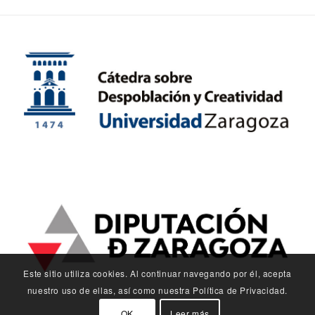
Este sitio utiliza cookies. Al continuar navegando por él, acepta
nuestro uso de ellas, así como nuestra Política de Privacidad.
OK
Leer más