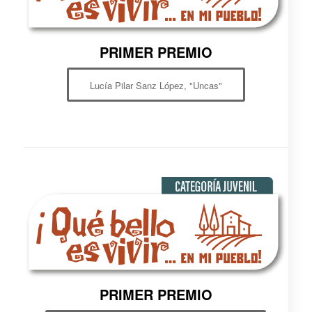
PRIMER PREMIO
Lucía Pilar Sanz López, "Uncas"
PRIMER PREMIO