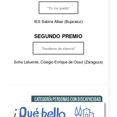
"Yo me quedo"
IES Sabina Albar (Bujaraloz)
SEGUNDO PREMIO
"Senderos de silencio"
Sofía Lafuente, Colegio Enrique de Ossó (Zaragoza)