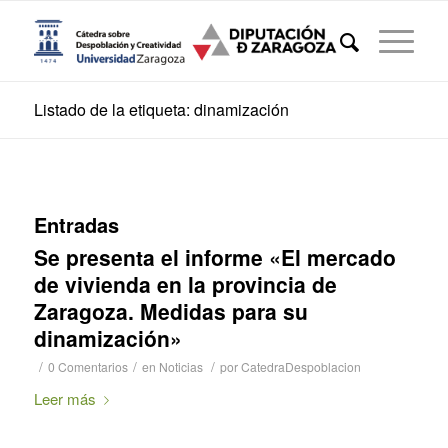
Listado de la etiqueta: dinamización
Entradas
Se presenta el informe «El mercado
de vivienda en la provincia de
Zaragoza. Medidas para su
dinamización»
/
/
/
0 Comentarios
en
Noticias
por
CatedraDespoblacion
Leer más