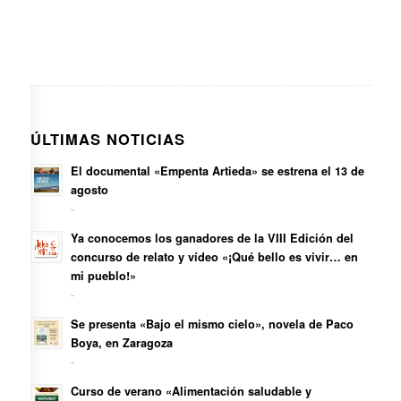
ÚLTIMAS NOTICIAS
El documental «Empenta Artieda» se estrena el 13 de
agosto
-
Ya conocemos los ganadores de la VIII Edición del
concurso de relato y vídeo «¡Qué bello es vivir… en
mi pueblo!»
-
Se presenta «Bajo el mismo cielo», novela de Paco
Boya, en Zaragoza
-
Curso de verano «Alimentación saludable y