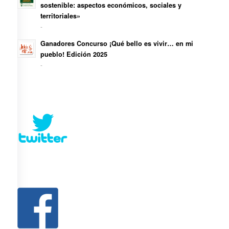
sostenible: aspectos económicos, sociales y
territoriales»
-
Ganadores Concurso ¡Qué bello es vivir… en mi
pueblo! Edición 2025
-