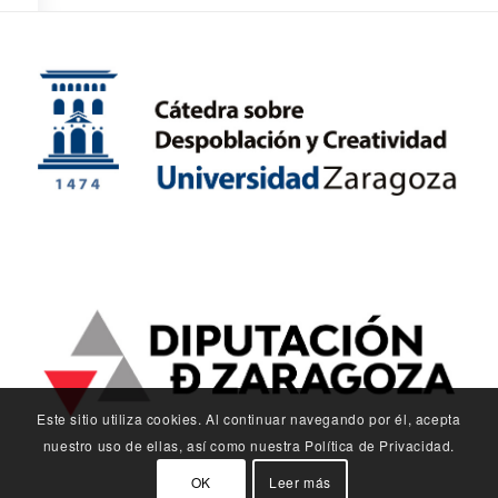
Este sitio utiliza cookies. Al continuar navegando por él, acepta
nuestro uso de ellas, así como nuestra Política de Privacidad.
OK
Leer más