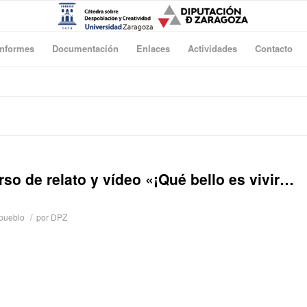
Informes
Documentación
Enlaces
Actividades
Contacto
so de relato y vídeo «¡Qué bello es vivir…
/
 pueblo
por
DPZ