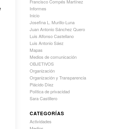
Francisco Compés Martínez
e
Informes
Inicio
Josefina L. Murillo-Luna
Juan Antonio Sánchez Quero
Luis Alfonso Castellano
Luis Antonio Sáez
Mapas
Medios de comunicación
OBJETIVOS
Organización
Organización y Transparencia
Plácido Díez
Política de privacidad
Sara Castillero
CATEGORÍAS
Actividades
Medios